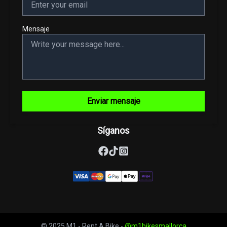
Mensaje
Enviar mensaje
Síganos
© 2025 M1 - Rent A Bike -
@m1bikesmallorca