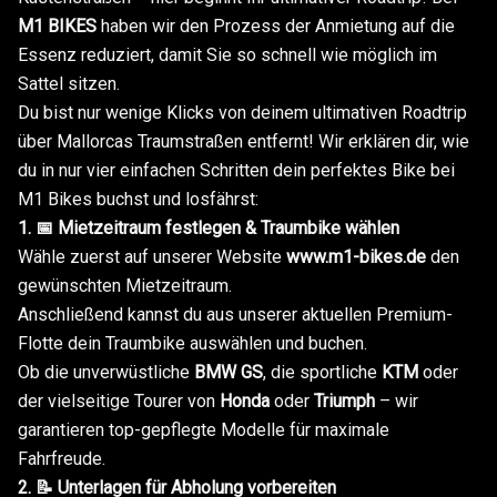
M1 BIKES
haben wir den Prozess der Anmietung auf die
Essenz reduziert, damit Sie so schnell wie möglich im
Sattel sitzen.
Du bist nur wenige Klicks von deinem ultimativen Roadtrip
über Mallorcas Traumstraßen entfernt! Wir erklären dir, wie
du in nur vier einfachen Schritten dein perfektes Bike bei
M1 Bikes buchst und losfährst:
1. 📅 Mietzeitraum festlegen & Traumbike wählen
Wähle zuerst auf unserer Website
www.m1-bikes.de
den
gewünschten Mietzeitraum.
Anschließend kannst du aus unserer aktuellen Premium-
Flotte dein Traumbike auswählen und buchen.
Ob die unverwüstliche
BMW GS
, die sportliche
KTM
oder
der vielseitige Tourer von
Honda
oder
Triumph
– wir
garantieren top-gepflegte Modelle für maximale
Fahrfreude.
2. 📝 Unterlagen für Abholung vorbereiten