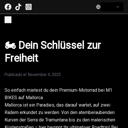
🏍 Dein Schlüssel zur
Freiheit
Publicado el
:
November 4, 2025
So einfach mietest du dein Premium-Motorrad bei M1
BIKES auf Mallorca
Mallorca ist ein Paradies, das darauf wartet, auf zwei
Rädern erkundet zu werden. Von den atemberaubenden
Kurven der Serra de Tramuntana bis zu den malerischen
Küstenstraßen – hier beginnt Ihr ultimativer Roadtrip! Bei