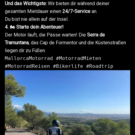
Und das Wichtigste:
Wir bieten dir während deiner
gesamten Mietdauer einen
24/7-Service
an.
Du bist nie allein auf der Insel.
4. 🏍️ Starte dein Abenteuer!
Der Motor läuft, die Pässe warten! Die
Serra de
Tramuntana
, das Cap de Formentor und die Küstenstraßen
liegen dir zu Füßen.
MallorcaMotorrad #MotorradMieten
#MotorradReisen #Bikerlife #Roadtrip