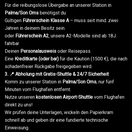
Für die reibungslose Übergabe an unserer Station in
Palma/Son Oms
benötigst du:
Gültigen
Führerschein Klasse A
– muss seit mind. zwei
Jahren in deinem Besitz sein.
oder
Führerschein A2
, unsere A2-Modelle sind ab 18J.
fahrbar
Deinen
Personalausweis
oder Reisepass.
Eine
Kreditkarte (oder bar)
für die Kaution (1500 €), die nach
schadenfreier Rückgabe freigegeben wird.
3. 📍 Abholung mit Gratis-Shuttle & 24/7 Sicherheit
Komm zu unserer Station in
Palma/Son Oms
, nur fünf
Minuten vom Flughafen entfernt.
Nutze unseren
kostenlosen Airport-Shuttle
vom Flughafen
direkt zu uns!
Wir prüfen deine Unterlagen, wickeln den Papierkram
schnell ab und geben dir eine fundierte technische
Einweisung.