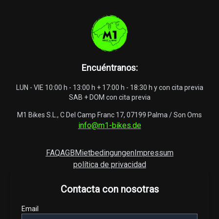
Encuéntranos
:
LUN - VIE 10:00 h - 13:00 h + 17:00 h - 18:30 h y con cita previa
SAB + DOM con cita previa
M1 Bikes S.L., C Del Camp Franc 17, 07199 Palma / Son Oms
info@m1-bikes.de
FAQ
AGB
Mietbedingungen
Impressum
política de privacidad
Contacta con nosotras
Email